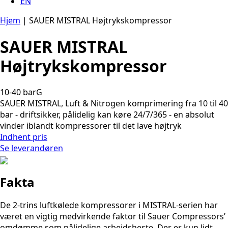
EN
Hjem
|
SAUER MISTRAL Højtrykskompressor
SAUER MISTRAL
Højtrykskompressor
10-40 barG
SAUER MISTRAL, Luft & Nitrogen komprimering fra 10 til 40
bar - driftsikker, pålidelig kan køre 24/7/365 - en absolut
vinder iblandt kompressorer til det lave højtryk
Indhent pris
Se leverandøren
Fakta
De 2-trins luftkølede kompressorer i MISTRAL-serien har
været en vigtig medvirkende faktor til Sauer Compressors’
omdømme som pålidelige arbejdsheste. Der er kun lidt