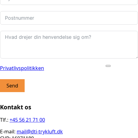
Privatlivspolitikken
Send
Kontakt os
Tlf.:
+45 56 21 71 00
E-mail:
mail@dti-trykluft.dk