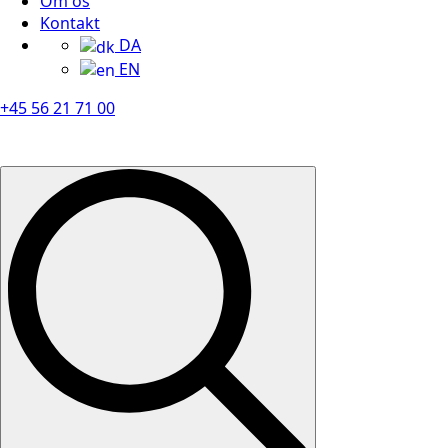
Om os
Kontakt
DA
EN
+45 56 21 71 00