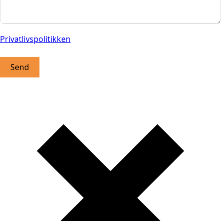
Privatlivspolitikken
Send