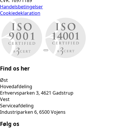
CVR: 16971189
Handelsbetingelser
Cookiedeklaration
Find os her
Øst
Hovedafdeling
Erhvervsparken 3, 4621 Gadstrup
Vest
Serviceafdeling
Industriparken 6, 6500 Vojens
Følg os