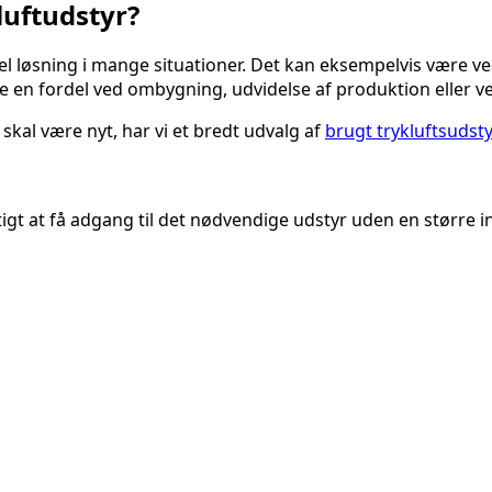
luftudstyr?
l løsning i mange situationer. Det kan eksempelvis være ved
 en fordel ved ombygning, udvidelse af produktion eller ved
 skal være nyt, har vi et bredt udvalg af
brugt trykluftsudsty
t at få adgang til det nødvendige udstyr uden en større inves