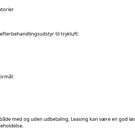
atorier
 efterbehandlingsudstyr til trykluft:
formål:
 både med og uden udbetaling. Leasing kan være en god lø
eholdelse.