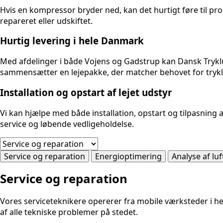
Hvis en kompressor bryder ned, kan det hurtigt føre til p
repareret eller udskiftet.
Hurtig levering i hele Danmark
Med afdelinger i både Vojens og Gadstrup kan Dansk Trykluft
sammensætter en lejepakke, der matcher behovet for trykluf
Installation og opstart af lejet udstyr
Vi kan hjælpe med både installation, opstart og tilpasning
service og løbende vedligeholdelse.
Service og reparation
Energioptimering
Analyse af luf
Service og reparation
Vores serviceteknikere opererer fra mobile værksteder i hel
af alle tekniske problemer på stedet.