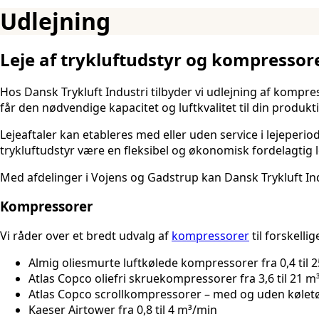
Udlejning
Leje af trykluftudstyr og kompressor
Hos Dansk Trykluft Industri tilbyder vi udlejning af kompr
får den nødvendige kapacitet og luftkvalitet til din produkt
Lejeaftaler kan etableres med eller uden service i lejeperi
trykluftudstyr være en fleksibel og økonomisk fordelagtig 
Med afdelinger i Vojens og Gadstrup kan Dansk Trykluft Ind
Kompressorer
Vi råder over et bredt udvalg af
kompressorer
til forskelli
Almig oliesmurte luftkølede kompressorer fra 0,4 til 
Atlas Copco oliefri skruekompressorer fra 3,6 til 21 
Atlas Copco scrollkompressorer – med og uden kølet
Kaeser Airtower fra 0,8 til 4 m³/min