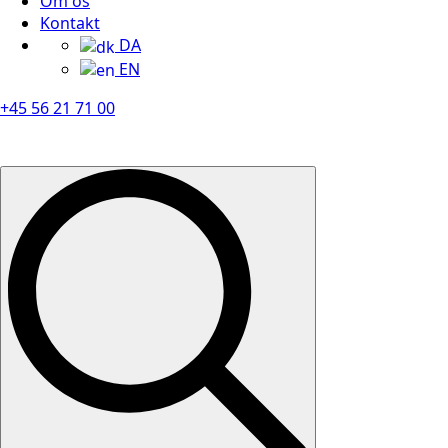
Om os
Kontakt
DA
EN
+45 56 21 71 00