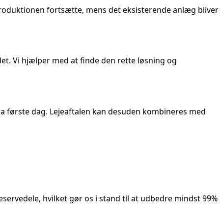
produktionen fortsætte, mens det eksisterende anlæg bliver
et. Vi hjælper med at finde den rette løsning og
t fra første dag. Lejeaftalen kan desuden kombineres med
servedele, hvilket gør os i stand til at udbedre mindst 99%