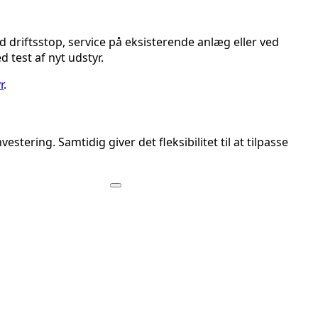
 driftsstop, service på eksisterende anlæg eller ved
 test af nyt udstyr.
r
.
tering. Samtidig giver det fleksibilitet til at tilpasse