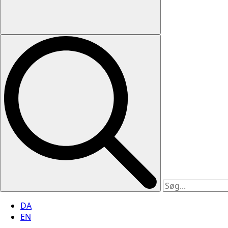
DA
EN