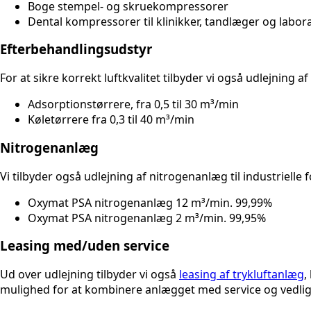
Boge stempel- og skruekompressorer
Dental kompressorer til klinikker, tandlæger og labor
Efterbehandlingsudstyr
For at sikre korrekt luftkvalitet tilbyder vi også udlejning af
Adsorptionstørrere, fra 0,5 til 30 m³/min
Køletørrere fra 0,3 til 40 m³/min
​Nitrogenanlæg
Vi tilbyder også udlejning af nitrogenanlæg til industrielle 
Oxymat PSA nitrogenanlæg 12 m³/min. 99,99%
Oxymat PSA nitrogenanlæg 2 m³/min. 99,95%
​Leasing med/uden service
Ud over udlejning tilbyder vi også
leasing af trykluftanlæg
,
mulighed for at kombinere anlægget med service og vedlig