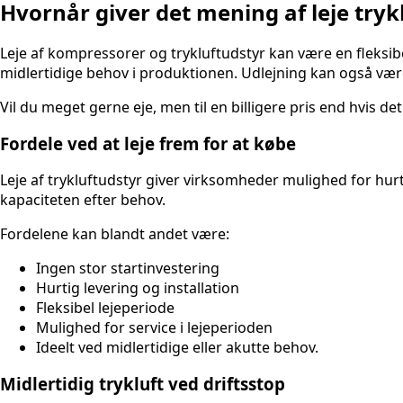
Hvornår giver det mening af leje tryk
Leje af kompressorer og trykluftudstyr kan være en fleksibe
midlertidige behov i produktionen. Udlejning kan også være
Vil du meget gerne eje, men til en billigere pris end hvis det
Fordele ved at leje frem for at købe
Leje af trykluftudstyr giver virksomheder mulighed for hurtig
kapaciteten efter behov.
Fordelene kan blandt andet være:
Ingen stor startinvestering
Hurtig levering og installation
Fleksibel lejeperiode
Mulighed for service i lejeperioden
Ideelt ved midlertidige eller akutte behov.
Midlertidig trykluft ved driftsstop