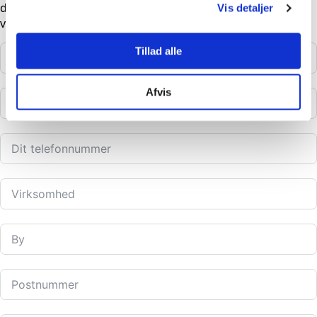
du brug for akut hjælp uden for normal arbejdstid, stiller
Vis detaljer
vores telefoner automatisk om til døgnservice.
Tillad alle
Afvis