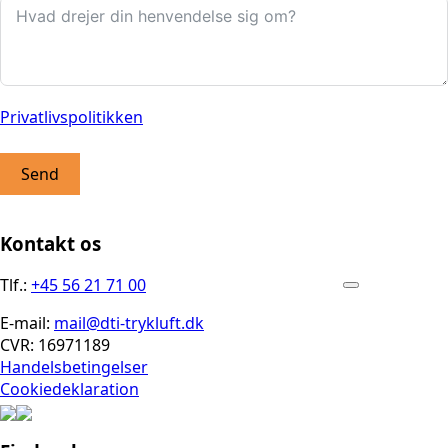
Privatlivspolitikken
Send
Kontakt os
Tlf.:
+45 56 21 71 00
E-mail:
mail@dti-trykluft.dk
CVR: 16971189
Handelsbetingelser
Cookiedeklaration