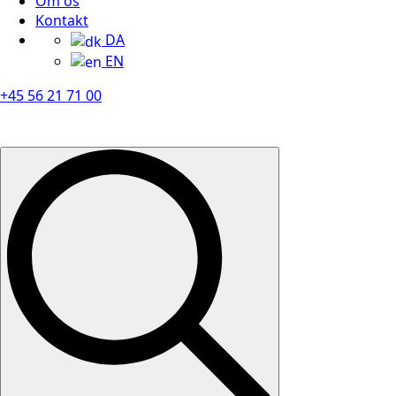
Om os
Kontakt
DA
EN
+45 56 21 71 00