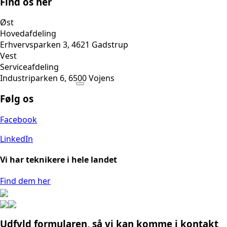
Find os her
Øst
Hovedafdeling
Erhvervsparken 3, 4621 Gadstrup
Vest
Serviceafdeling
Industriparken 6, 6500 Vojens
Følg os
Facebook
LinkedIn
Vi har teknikere i hele landet
Find dem her
Udfyld formularen, så vi kan komme i kontakt