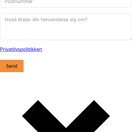
Privatlivspolitikken
Send