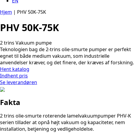
EN
Hjem
|
PHV 50K-75K
PHV 50K-75K
2 trins Vakuum pumpe
Teknologien bag de 2-trins olie-smurte pumper er perfekt
egnet til både medium vakuum, som industrielle
anvendelser kræver, og det finere, der kræves af forskning.
Hent katalog
Indhent pris
Se leverandøren
Fakta
2 trins olie-smurte roterende lamelvakuumpumper PHV-K
serien tillader at opnå højt vakuum og kapaciteter, nem
installation, betjening og vedligeholdelse.