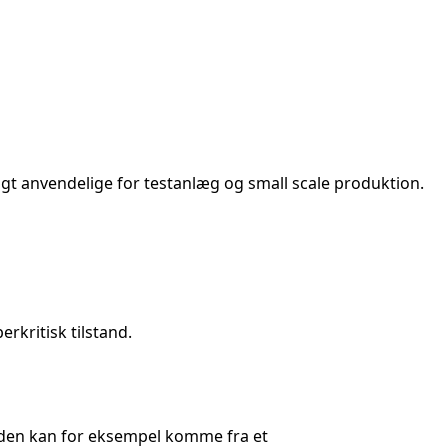
gt anvendelige for testanlæg og small scale produktion.
rkritisk tilstand.
oxiden kan for eksempel komme fra et