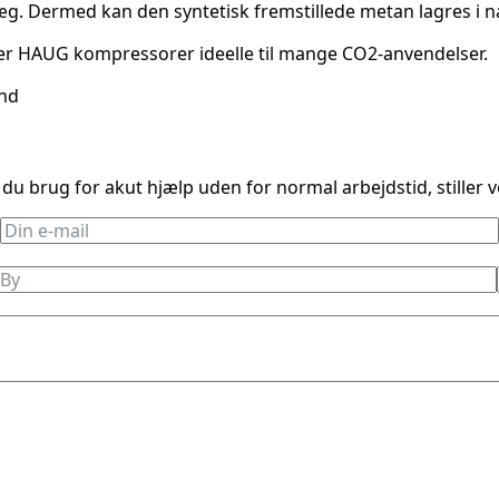
g. Dermed kan den syntetisk fremstillede metan lagres i n
 er HAUG kompressorer ideelle til mange CO2-anvendelser.
and
 du brug for akut hjælp uden for normal arbejdstid, stiller 