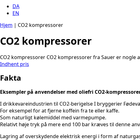
DA
EN
Hjem
|
​CO2 kompressorer
​CO2 kompressorer
​CO2 kompressorer ​CO2 kompressorer fra Sauer er nogle af
Indhent pris
Fakta
Eksempler på anvendelser med oliefri CO2-kompressorer
I drikkevareindustrien til CO2-berigelse I bryggerier Fødev
For eksempel for at fjerne koffein fra te eller kaffe.
Som naturligt kølemiddel med varmepumpe.
Relativt høje tryk på mere end 100 bar kræves til denne an
Lagring af overskydende elektrisk energi i form af naturgas