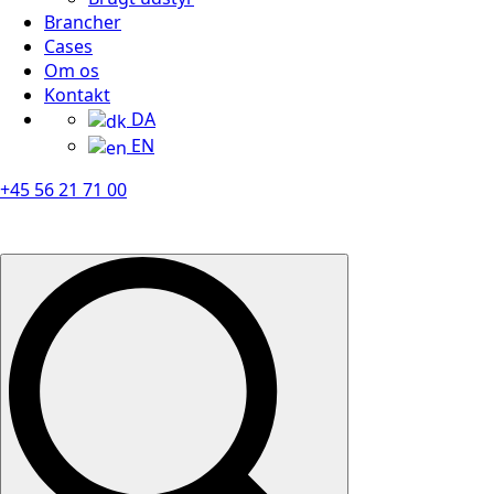
Brancher
Cases
Om os
Kontakt
DA
EN
+45 56 21 71 00