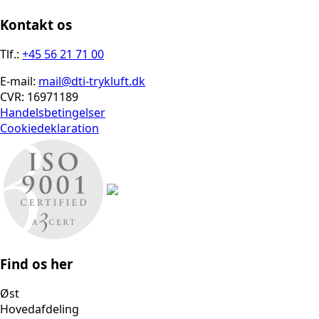
Kontakt os
Tlf.:
+45 56 21 71 00
E-mail:
mail@dti-trykluft.dk
CVR: 16971189
Handelsbetingelser
Cookiedeklaration
Find os her
Øst
Hovedafdeling