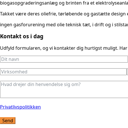
biogasopgraderingsanlæg og brinten fra et elektrolyseanlæ
Takket være deres oliefrie, tørløbende og gastætte design
ingen gasforurening med olie teknisk tæt, i drift og i stilst
Kontakt os i dag
Udfyld formularen, og vi kontakter dig hurtigst muligt. Har
Privatlivspolitikken
Send