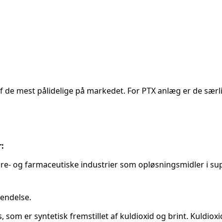
 de mest pålidelige på markedet. For PTX anlæg er de særli
:
are- og farmaceutiske industrier som opløsningsmidler i supe
vendelse.
, som er syntetisk fremstillet af kuldioxid og brint. Kuldi