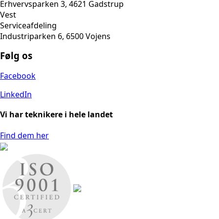
Erhvervsparken 3, 4621 Gadstrup
Vest
Serviceafdeling
Industriparken 6, 6500 Vojens
Følg os
Facebook
LinkedIn
Vi har teknikere i hele landet
Find dem her