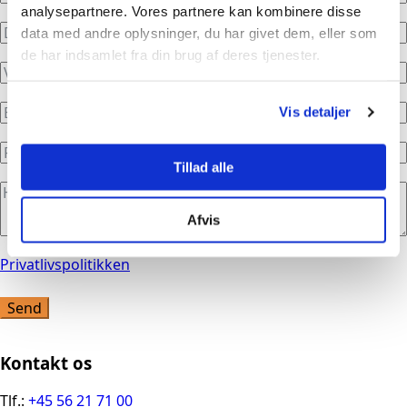
analysepartnere. Vores partnere kan kombinere disse
data med andre oplysninger, du har givet dem, eller som
de har indsamlet fra din brug af deres tjenester.
Vis detaljer
Tillad alle
Afvis
Privatlivspolitikken
Send
Kontakt os
Tlf.:
+45 56 21 71 00