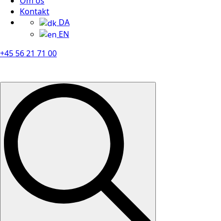
Om os
Kontakt
DA
EN
+45 56 21 71 00