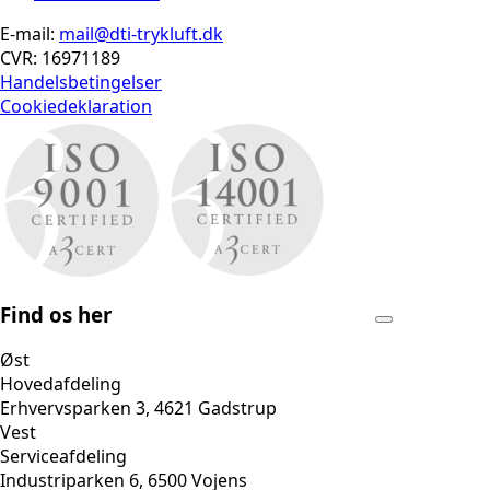
E-mail:
mail@dti-trykluft.dk
CVR: 16971189
Handelsbetingelser
Cookiedeklaration
Find os her
Øst
Hovedafdeling
Erhvervsparken 3, 4621 Gadstrup
Vest
Serviceafdeling
Industriparken 6, 6500 Vojens