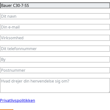
Privatlivspolitikken