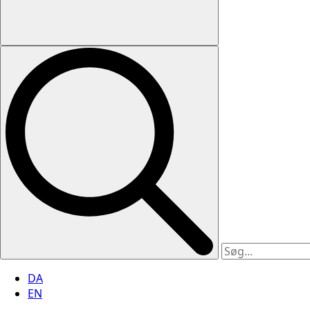
DA
EN