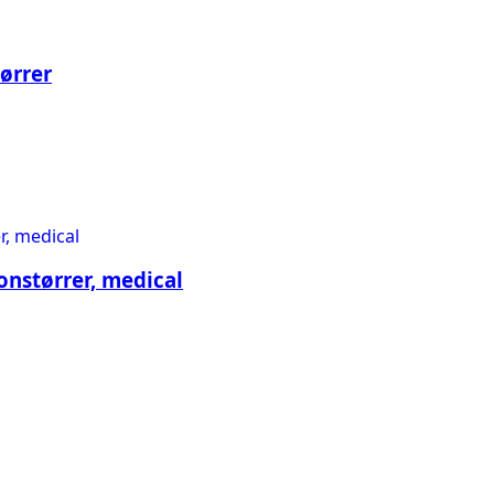
ørrer
nstørrer, medical