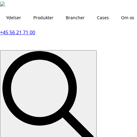
Ydelser
Produkter
Brancher
Cases
Om os
+45 56 21 71 00