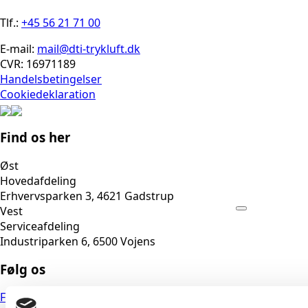
Tlf.:
+45 56 21 71 00
E-mail:
mail@dti-trykluft.dk
CVR: 16971189
Handelsbetingelser
Cookiedeklaration
Find os her
Øst
Hovedafdeling
Erhvervsparken 3, 4621 Gadstrup
Vest
Serviceafdeling
Industriparken 6, 6500 Vojens
Følg os
Facebook