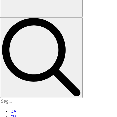
DA
EN