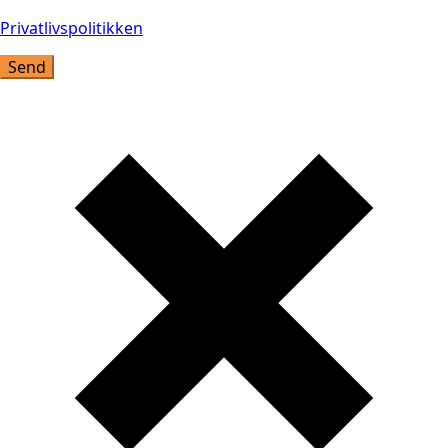
Privatlivspolitikken
Send