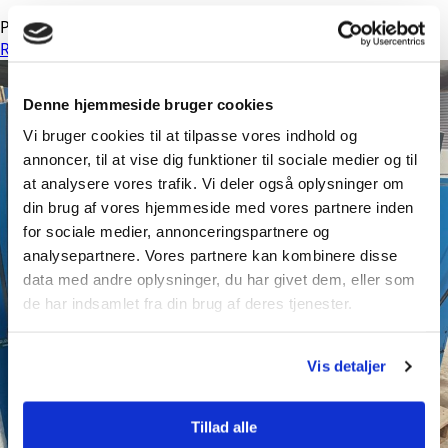
Peter
19/03/2026
Ingen kommentarer
Read more
Denne hjemmeside bruger cookies
Vi bruger cookies til at tilpasse vores indhold og
annoncer, til at vise dig funktioner til sociale medier og til
at analysere vores trafik. Vi deler også oplysninger om
din brug af vores hjemmeside med vores partnere inden
for sociale medier, annonceringspartnere og
analysepartnere. Vores partnere kan kombinere disse
data med andre oplysninger, du har givet dem, eller som
de har indsamlet fra din brug af deres tjenester.
Vis detaljer
Tillad alle