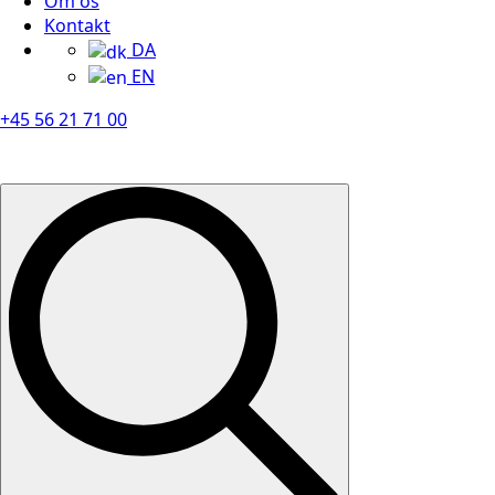
Om os
Kontakt
DA
EN
+45 56 21 71 00