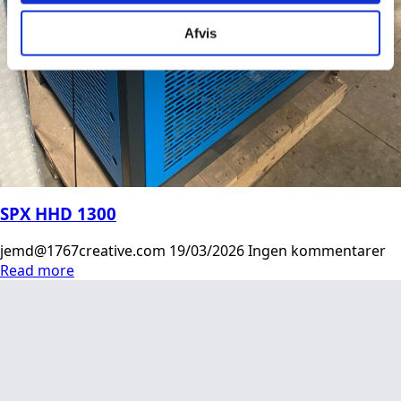
Afvis
SPX HHD 1300
jemd@1767creative.com
19/03/2026
Ingen kommentarer
Read more