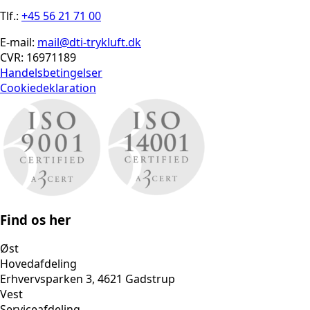
Tlf.:
+45 56 21 71 00
E-mail:
mail@dti-trykluft.dk
CVR: 16971189
Handelsbetingelser
Cookiedeklaration
Find os her
Øst
Hovedafdeling
Erhvervsparken 3, 4621 Gadstrup
Vest
Serviceafdeling