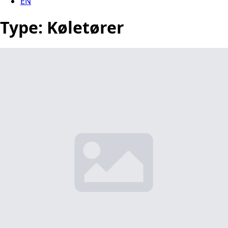
EN
Type:
Køletører