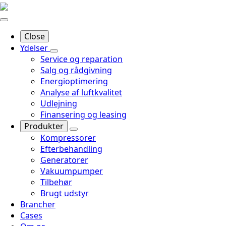
Close
Ydelser
Service og reparation
Salg og rådgivning
Energioptimering
Analyse af luftkvalitet
Udlejning
Finansering og leasing
Produkter
Kompressorer
Efterbehandling
Generatorer
Vakuumpumper
Tilbehør
Brugt udstyr
Brancher
Cases