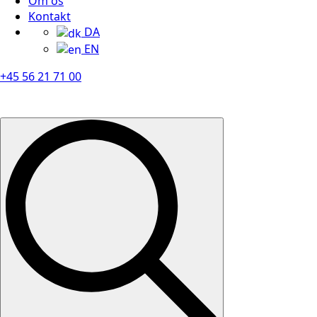
Om os
Kontakt
DA
EN
+45 56 21 71 00