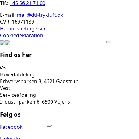
Tlf.:
+45 56 21 71 00
E-mail:
mail@dti-trykluft.dk
CVR: 16971189
Handelsbetingelser
Cookiedeklaration
Find os her
Øst
Hovedafdeling
Erhvervsparken 3, 4621 Gadstrup
Vest
Serviceafdeling
Industriparken 6, 6500 Vojens
Følg os
Facebook
LinkedIn