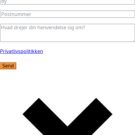
Privatlivspolitikken
Send