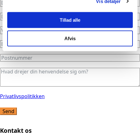
Vis detaljer
Tillad alle
Afvis
Privatlivspolitikken
Send
Kontakt os